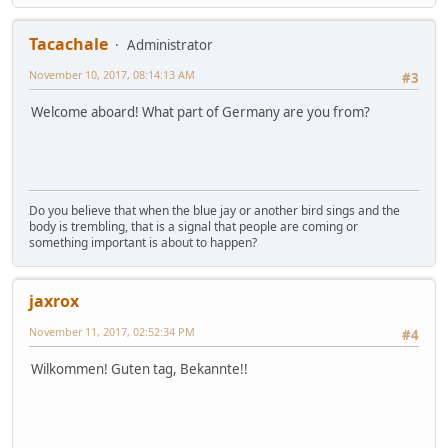
Tacachale
Administrator
November 10, 2017, 08:14:13 AM
#3
Welcome aboard! What part of Germany are you from?
Do you believe that when the blue jay or another bird sings and the
body is trembling, that is a signal that people are coming or
something important is about to happen?
jaxrox
November 11, 2017, 02:52:34 PM
#4
Wilkommen! Guten tag, Bekannte!!