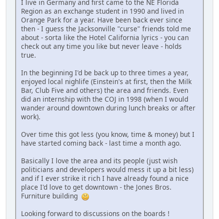
I live in Germany and first came to the NE Florida
Region as an exchange student in 1990 and lived in
Orange Park for a year. Have been back ever since
then - I guess the Jacksonville "curse" friends told me
about - sorta like the Hotel California lyrics - you can
check out any time you like but never leave - holds
true.
In the beginning I'd be back up to three times a year,
enjoyed local nighlife (Einstein's at first, then the Milk
Bar, Club Five and others) the area and friends. Even
did an internship with the COJ in 1998 (when I would
wander around downtown during lunch breaks or after
work).
Over time this got less (you know, time & money) but I
have started coming back - last time a month ago.
Basically I love the area and its people (just wish
politicians and developers would mess it up a bit less)
and if I ever strike it rich I have already found a nice
place I'd love to get downtown - the Jones Bros.
Furniture building
Looking forward to discussions on the boards !