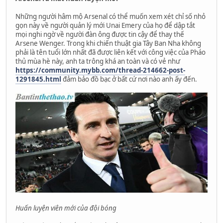
Những người hâm mộ Arsenal có thể muốn xem xét chỉ số nhỏ
gọn này về người quản lý mới Unai Emery của họ để dập tắt
mọi nghi ngờ về người đàn ông được tin cậy để thay thế
Arsene Wenger. Trong khi chiến thuật gia Tây Ban Nha không
phải là tên tuổi lớn nhất đã được liên kết với công việc của Pháo
thủ mùa hè này, anh ta trông khá an toàn và có vẻ như
https://community.mybb.com/thread-214662-post-
1291845.html
đảm bảo đồ bạc ở bất cứ nơi nào anh ấy đến.
Huấn luyện viên mới của đội bóng